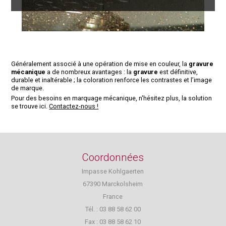
Généralement associé à une opération de mise en couleur, la
gravure
mécanique
a de nombreux avantages : la
gravure
est définitive,
durable et inaltérable ; la coloration renforce les contrastes et l’image
de marque.
Pour des besoins en marquage mécanique, n'hésitez plus, la solution
se trouve ici.
Contactez-nous !
Coordonnées
Impasse Kohlgaerten
67390 Marckolsheim
France
Tél. : 03 88 58 62 00
Fax : 03 88 58 62 10