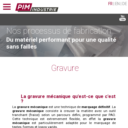
FR
|
EN
|
DE
Nos processus de fabrication
Du matériel performant pour une qualité
sans failles
Gravure
La gravure mécanique qu'est-ce que c'est
?
La
gravure mécanique
est une technique de
marquage définitif.
La
gravure mécanique
consiste à creuser la matière avec un outil
tranchant (fraise) selon un parcours défini, programmé par PAO.
Cette technique est extremement flexible, en effet la
gravure
mécanique
est particulièrement adaptée pour le marquage de
textes, formes et logos variés.