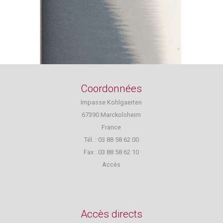
Coordonnées
Impasse Kohlgaerten
67390 Marckolsheim
France
Tél. : 03 88 58 62 00
Fax : 03 88 58 62 10
Accès
Accès directs