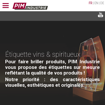
FR
|
EN
|
DE
Étiquette vins & spiritueux
Pour faire briller produits, PIM Industrie
vous propose des étiquettes sur mesure
reflétant la qualité de vos produits !
Notre priorité : des caractéristiques
visuelles, esthétiques et originales.