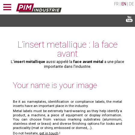
FR
|
EN
|
DE
L’insert metallique : la face
avant
L’
insert métallique
aussi appelé la
face avant
métal
a une place
importante dans l’industrie.
Your name is your image
Be it as nameplates, identification or compliance labels, the metal
inserts have an important place in the industry.
Metal labels must be extremely hard-wearing as they help identify a
product, a machine, a piece of equipment or display information.
You can choose from various marking substrates (aluminium,
stainless steel or brass) and diverse finishing options for looks and
practicality (mat or shiny, embossed or domed,...).
Do not hesitate,
get in touch
!