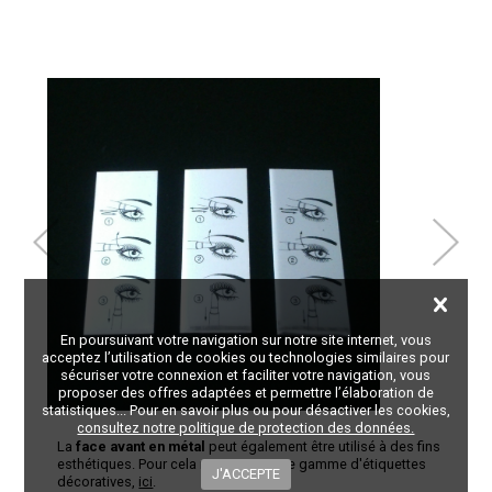
En poursuivant votre navigation sur notre site internet, vous
acceptez l’utilisation de cookies ou technologies similaires pour
sécuriser votre connexion et faciliter votre navigation, vous
proposer des offres adaptées et permettre l’élaboration de
statistiques... Pour en savoir plus ou pour désactiver les cookies,
consultez notre politique de protection des données.
La
face avant en métal
peut également être utilisé à des fins
esthétiques. Pour cela retrouvez notre gamme d'étiquettes
décoratives,
ici
.